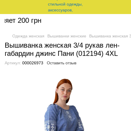
яет 200 грн
Одежда женская
Вышиванки женские
Вышиванка женская 3
Вышиванка женская 3/4 рукав лен-
габардин джинс Пани (012194) 4XL
Артикул:
000026973
Оставить отзыв