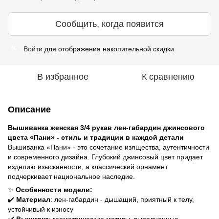
Сообщить, когда появится
Войти
для отображения накопительной скидки
%
В избранное
К сравнению
Описание
Вышиванка женская 3/4 рукав лен-габардин джинсового
цвета «Пани» - стиль и традиции в каждой детали
Вышиванка «Пани» - это сочетание изящества, аутентичности
и современного дизайна. Глубокий джинсовый цвет придает
изделию изысканности, а классический орнамент
подчеркивает национальное наследие.
✨
Особенности модели:
✔️
Материал
: лен-габардин - дышащий, приятный к телу,
устойчивый к износу
✔️
Вышивка
: геометрические мотивы, выполненные