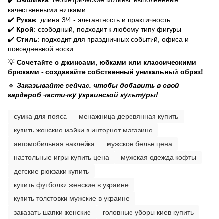
качественными нитками
✔️
Рукав
: длина 3/4 - элегантность и практичность
✔️
Крой
: свободный, подходит к любому типу фигуры
✔️
Стиль
: подходит для праздничных событий, офиса и
повседневной носки
💡
Сочетайте с джинсами, юбками или классическими
брюками - создавайте собственный уникальный образ!
🔹
Заказывайте сейчас, чтобы добавить в свой
гардероб частичку украинской культуры!
сумка для пояса
менажница деревянная купить
купить женские майки в интернет магазине
автомобильная наклейка
мужское белье цена
настольные игры купить цена
мужская одежда кофты
детские рюкзаки купить
купить футболки женские в украине
купить толстовки мужские в украине
заказать шапки женские
головные уборы киев купить