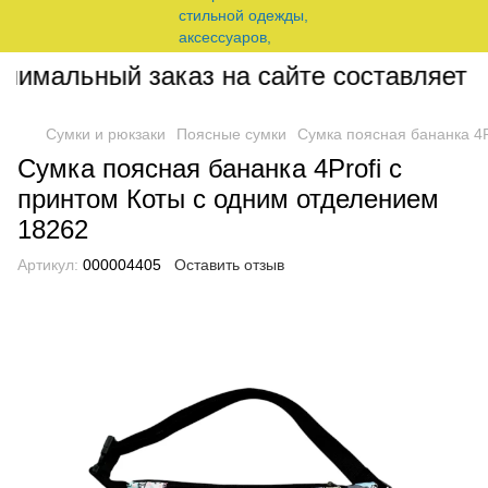
имальный заказ на сайте составляет 20
Сумки и рюкзаки
Поясные сумки
Сумка поясная бананка 4P
Сумка поясная бананка 4Profi с
принтом Коты с одним отделением
18262
Артикул:
000004405
Оставить отзыв