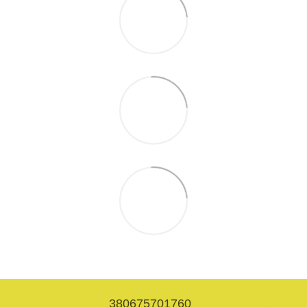
380675701760