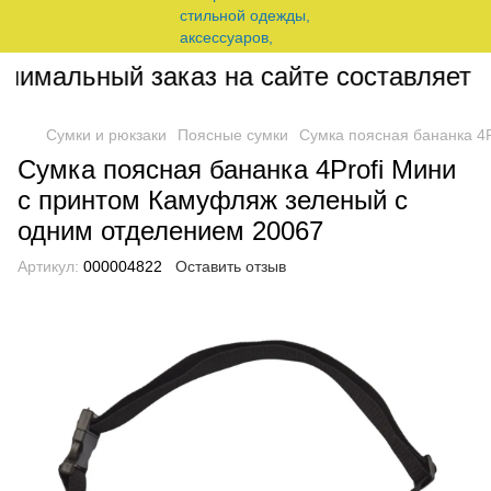
имальный заказ на сайте составляет 20
Сумки и рюкзаки
Поясные сумки
Сумка поясная бананка 4
Сумка поясная бананка 4Profi Мини
с принтом Камуфляж зеленый с
одним отделением 20067
Артикул:
000004822
Оставить отзыв