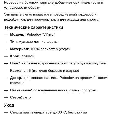
Pobedov на боковом кармане добавляет оригинальности и
узнаваемости образу.
Эти шорты легко впишутся в повседневный гардероб и
подойдут как для прогулок, так и для отдыха или спорта.
Технические характеристики
Модель:
Pobedov “Vil’nyy”
Тип:
мужские летние шорты
Материал:
100% полиэстер (софт)
Крой:
прямой
Пояс:
на резинке, дополнительно регулируется шнурком
Карманы:
5 (включая боковые и задние)
Декор:
фирменная нашивка Pobedov на правом боковом
кармане
Назначение:
повседневная носка, отдых, прогулки
Сезон:
лето
Уход
Стирка при температуре до 30°C, без отжима