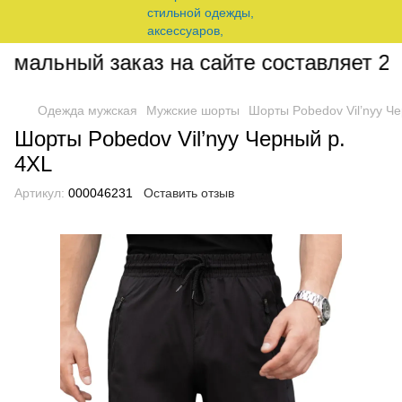
альный заказ на сайте составляет 200 
Одежда мужская
Мужские шорты
Шорты Pobedov Vil’nyy Че
Шорты Pobedov Vil’nyy Черный р.
4XL
Артикул:
000046231
Оставить отзыв