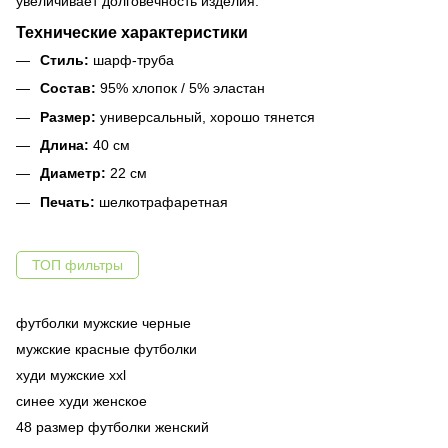
увеличивает долговечность изделия.
Технические характеристики
Стиль:
шарф-труба
Состав:
95% хлопок / 5% эластан
Размер:
универсальный, хорошо тянется
Длина:
40 см
Диаметр:
22 см
Печать:
шелкотрафаретная
ТОП фильтры
футболки мужские черные
мужские красные футболки
худи мужские xxl
синее худи женское
48 размер футболки женский