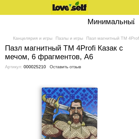
Минимальный зак
Канцелярия и игры
Пазлы и игры
Пазл магнитный ТМ 4Profi
Пазл магнитный ТМ 4Profi Казак с
мечом, 6 фрагментов, А6
Артикул:
000025210
Оставить отзыв