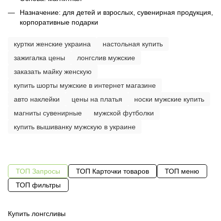
Назначение: для детей и взрослых, сувенирная продукция,
корпоративные подарки
куртки женские украина
настольная купить
зажигалка цены
лонгслив мужские
заказать майку женскую
купить шорты мужские в интернет магазине
авто наклейки
цены на платья
носки мужские купить
магниты сувенирные
мужской футболки
купить вышиванку мужскую в украине
ТОП Запросы
ТОП Карточки товаров
ТОП меню
ТОП фильтры
Купить лонгсливы
Од
су