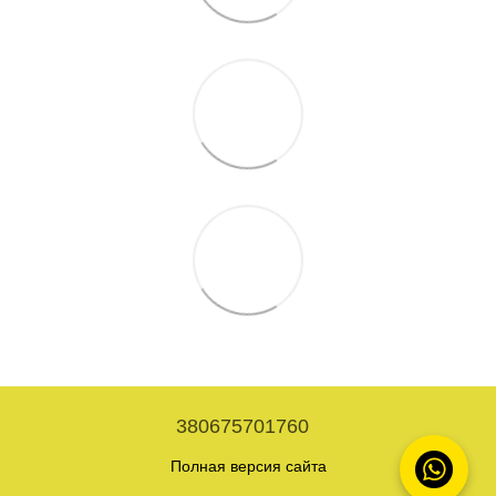
380675701760
Полная версия сайта