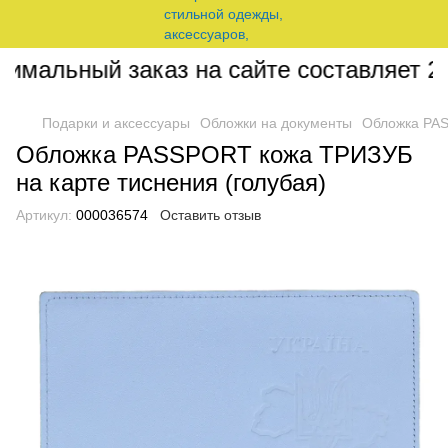
мальный заказ на сайте составляет 200
Подарки и аксессуары
Обложки на документы
Обложка PAS
Обложка PASSPORT кожа ТРИЗУБ
на карте тиснения (голубая)
Артикул:
000036574
Оставить отзыв