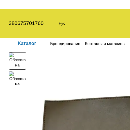
Перейти к основному контенту
380675701760
Рус
Каталог
Брендирование
Контакты и магазины
Пользовательское соглашение
Полит