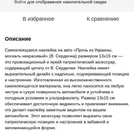
Войти
для отображения накопительной скидки
%
В избранное
К сравнению
Описание
Самоклеящаяся наклейка на авто «Прочь из Украины,
москаль некрасивый» (В. Сердючка) размером 13x15 см —
это провокационный и яркий патриотический аксессуар,
содержащий цитату от В. Сердючки. Наклейка имеет
выразительный дизайн с надписью, подчеркивающей позицию
и настроение. Изготовленная из высококачественного
самоклеящегося материала, она легко наносится на любую
чистую и сухую поверхность автомобиля и устойчива к
погодным условиям и ультрафиолету. Размер 13x15 см
обеспечивает достаточную видимость и привлекает внимание,
что делает наклейку заметным акцентом на вашем
автомобиле. Этот аксессуар позволяет выразить свою
патриотическую позицию и настроение в забавной и
запоминающейся форме.