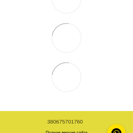
380675701760
Полная версия сайта