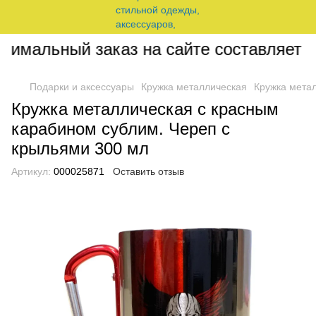
имальный заказ на сайте составляет 20
Подарки и аксессуары
Кружка металлическая
Кружка метал
Кружка металлическая с красным
карабином сублим. Череп с
крыльями 300 мл
Артикул:
000025871
Оставить отзыв