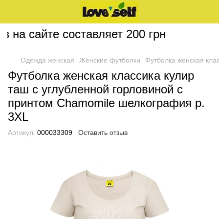
на сайте составляет 200 грн
Одежда женская
Женские футболки
Футболка женская кла
Футболка женская классика кулир
таш с углубленной горловиной с
принтом Chamomile шелкография р.
3XL
Артикул:
000033309
Оставить отзыв