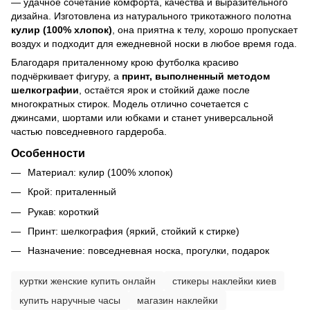
— удачное сочетание комфорта, качества и выразительного
дизайна. Изготовлена из натурального трикотажного полотна
кулир (100% хлопок)
, она приятна к телу, хорошо пропускает
воздух и подходит для ежедневной носки в любое время года.
Благодаря приталенному крою футболка красиво
подчёркивает фигуру, а
принт, выполненный методом
шелкографии
, остаётся ярок и стойкий даже после
многократных стирок. Модель отлично сочетается с
джинсами, шортами или юбками и станет универсальной
частью повседневного гардероба.
Особенности
Материал: кулир (100% хлопок)
Крой: приталенный
Рукав: короткий
Принт: шелкография (яркий, стойкий к стирке)
Назначение: повседневная носка, прогулки, подарок
куртки женские купить онлайн
стикеры наклейки киев
купить наручные часы
магазин наклейки