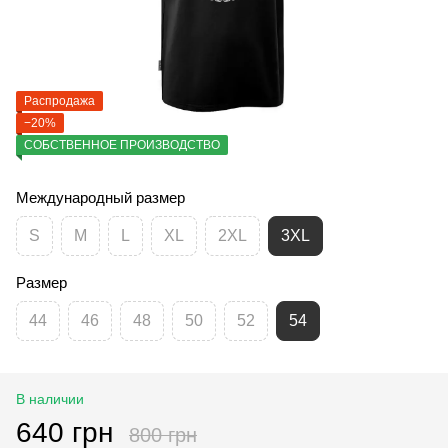
Распродажа
−20%
СОБСТВЕННОЕ ПРОИЗВОДСТВО
Международный размер
S
M
L
XL
2XL
3XL
Размер
44
46
48
50
52
54
В наличии
640 грн
800 грн