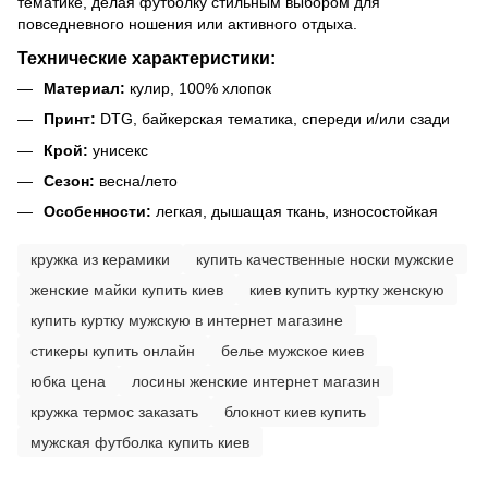
тематике, делая футболку стильным выбором для
повседневного ношения или активного отдыха.
Технические характеристики:
Материал:
кулир, 100% хлопок
Принт:
DTG, байкерская тематика, спереди и/или сзади
Крой:
унисекс
Сезон:
весна/лето
Особенности:
легкая, дышащая ткань, износостойкая
кружка из керамики
купить качественные носки мужские
женские майки купить киев
киев купить куртку женскую
купить куртку мужскую в интернет магазине
стикеры купить онлайн
белье мужское киев
юбка цена
лосины женские интернет магазин
кружка термос заказать
блокнот киев купить
мужская футболка купить киев