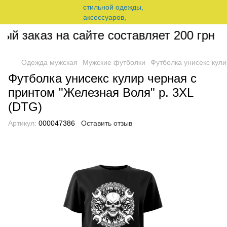
 заказ на сайте составляет 200 грн
Одежда мужская
Мужские футболки
Футболка унисекс кули
Футболка унисекс кулир черная с
принтом "Железная Воля" р. 3XL
(DTG)
Артикул:
000047386
Оставить отзыв