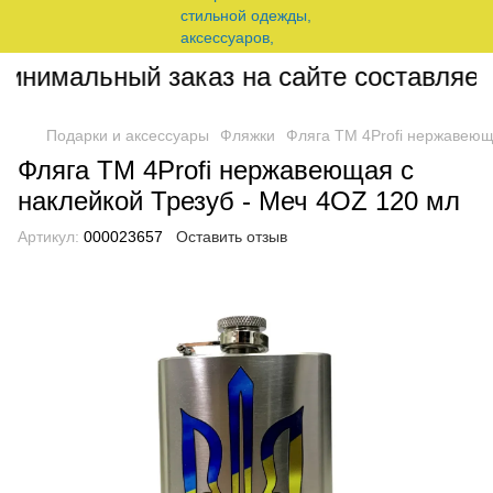
нимальный заказ на сайте составляет 2
Подарки и аксессуары
Фляжки
Фляга ТМ 4Profi нержавеющ
Фляга ТМ 4Profi нержавеющая с
наклейкой Трезуб - Меч 4OZ 120 мл
Артикул:
000023657
Оставить отзыв