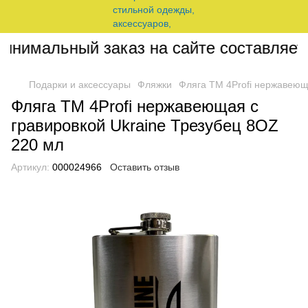
нимальный заказ на сайте составляет 2
Подарки и аксессуары
Фляжки
Фляга ТМ 4Profi нержавеющ
Фляга ТМ 4Profi нержавеющая с
гравировкой Ukraine Трезубец 8OZ
220 мл
Артикул:
000024966
Оставить отзыв