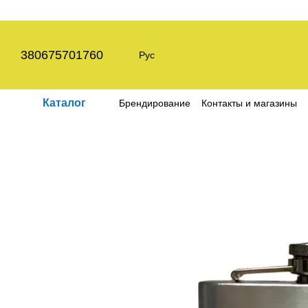
Перейти к основному контенту
380675701760
Рус
Каталог
Брендирование
Контакты и магазины
Пользовательское соглашение
Полит