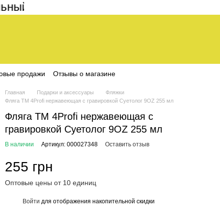
й заказ на сайте составляет 200 грн
овые продажи
Отзывы о магазине
Главная
Подарки и аксессуары
Фляжки
Фляга ТМ 4Profi нержавеющая с гравировкой Суетолог 9OZ 255 мл
Фляга ТМ 4Profi нержавеющая с
гравировкой Суетолог 9OZ 255 мл
В наличии
Артикул: 000027348
Оставить отзыв
255 грн
Оптовые цены от 10 единиц
Войти
для отображения накопительной скидки
%