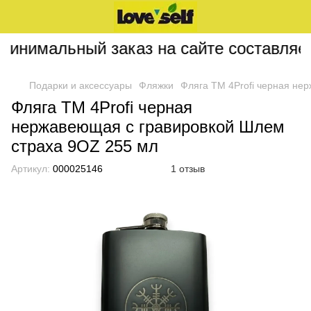
инимальный заказ на сайте составляет 
Подарки и аксессуары
Фляжки
Фляга ТМ 4Profi черная не
Фляга ТМ 4Profi черная
нержавеющая с гравировкой Шлем
страха 9OZ 255 мл
Артикул:
000025146
1 отзыв