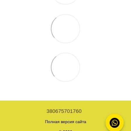
380675701760
Полная версия сайта