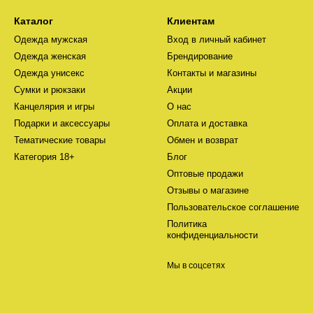
Каталог
Клиентам
Одежда мужская
Вход в личный кабинет
Одежда женская
Брендирование
Одежда унисекс
Контакты и магазины
Сумки и рюкзаки
Акции
Канцелярия и игры
О нас
Подарки и аксессуары
Оплата и доставка
Тематические товары
Обмен и возврат
Категория 18+
Блог
Оптовые продажи
Отзывы о магазине
Пользовательское соглашение
Политика
конфиденциальности
Мы в соцсетях