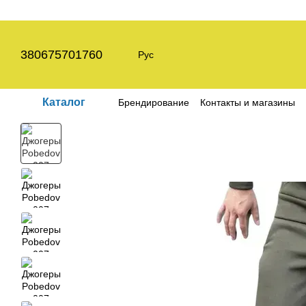
Перейти к основному контенту
380675701760
Рус
Каталог
Брендирование
Контакты и магазины
Пользовательское соглашение
Полит