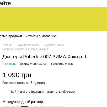
е составляет 200 грн
овые продажи
Отзывы о магазине
Главная
Одежда мужская
Мужские штаны
Джогеры Pobedov 007 ЗИМА Хаки р. L
Джогеры Pobedov 007 ЗИМА Хаки р. L
В наличии
Артикул: 000047648
Оставить отзыв
1 090 грн
Оптовые цены от 5 единиц
Войти
для отображения накопительной скидки
%
Международный размер