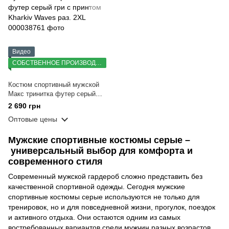
Видео
СОБСТВЕННОЕ ПРОИЗВОДСТВО
Костюм спортивный мужской
Макс тринитка футер серый
гри с принтом Kharkiv Waves
2 690 грн
раз. 2XL
Оптовые цены
Мужские спортивные костюмы серые –
универсальный выбор для комфорта и
современного стиля
Современный мужской гардероб сложно представить без
качественной спортивной одежды. Сегодня мужские
спортивные костюмы серые используются не только для
тренировок, но и для повседневной жизни, прогулок, поездок
и активного отдыха. Они остаются одним из самых
востребованных вариантов среди мужчин разных возрастов.