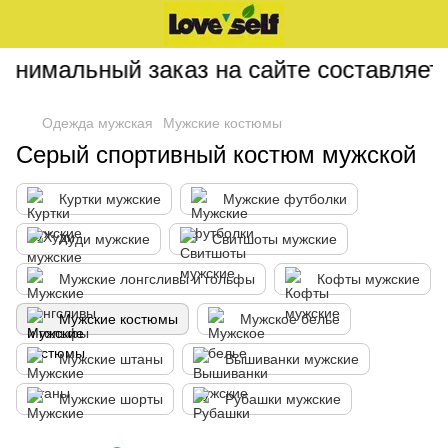
нимальный заказ на сайте составляет 2
Одежда мужская
Мужские костюмы
Серый спортивный костюм мужской
Куртки мужские
Мужские футболки
Худи мужские
Свитшоты мужские
Мужские лонгсливы и гольфы
Кофты мужские
Мужские костюмы
Мужское белье
Мужские штаны
Вышиванки мужские
Мужские шорты
Рубашки мужские