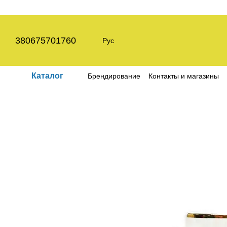
Перейти к основному контенту
380675701760
Рус
Каталог
Брендирование
Контакты и магазины
Пользовательское соглашение
Полит