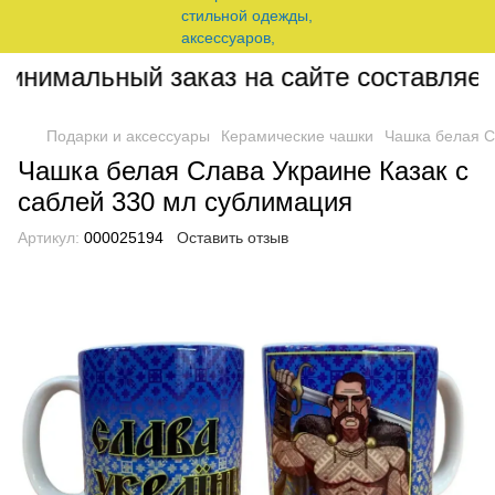
нимальный заказ на сайте составляет 2
Подарки и аксессуары
Керамические чашки
Чашка белая С
Чашка белая Слава Украине Казак с
саблей 330 мл сублимация
Артикул:
000025194
Оставить отзыв