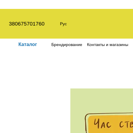
Перейти к основному контенту
380675701760
Рус
Каталог
Брендирование
Контакты и магазины
Пользовательское соглашение
Полит