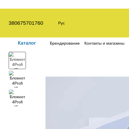
Перейти к основному контенту
380675701760
Рус
Каталог
Брендирование
Контакты и магазины
Пользовательское соглашение
Полит