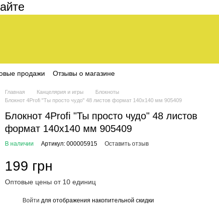
е составляет 200 грн
овые продажи
Отзывы о магазине
Главная
Канцелярия и игры
Блокноты
Блокнот 4Profi "Ты просто чудо" 48 листов формат 140х140 мм 905409
Блокнот 4Profi "Ты просто чудо" 48 листов
формат 140х140 мм 905409
В наличии
Артикул: 000005915
Оставить отзыв
199 грн
Оптовые цены от 10 единиц
Войти
для отображения накопительной скидки
%