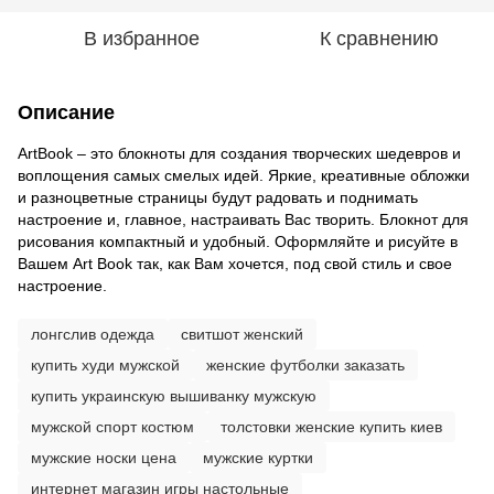
В избранное
К сравнению
Описание
ArtBook – это блокноты для создания творческих шедевров и
воплощения самых смелых идей. Яркие, креативные обложки
и разноцветные страницы будут радовать и поднимать
настроение и, главное, настраивать Вас творить. Блокнот для
рисования компактный и удобный. Оформляйте и рисуйте в
Вашем Art Book так, как Вам хочется, под свой стиль и свое
настроение.
лонгслив одежда
свитшот женский
купить худи мужской
женские футболки заказать
купить украинскую вышиванку мужскую
мужской спорт костюм
толстовки женские купить киев
мужские носки цена
мужские куртки
интернет магазин игры настольные