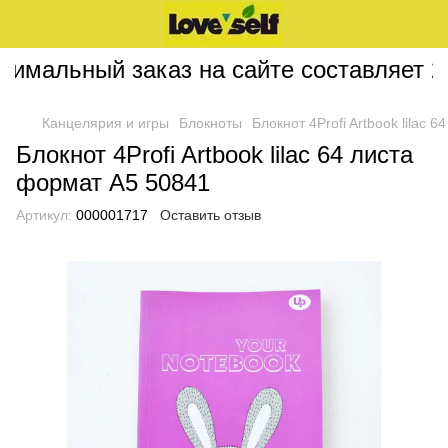
мальный заказ на сайте составляет 200
Канцелярия и игры
Блокноты
Блокнот 4Profi Artbook lilac 
Блокнот 4Profi Artbook lilac 64 листа
формат А5 50841
Артикул:
000001717
Оставить отзыв