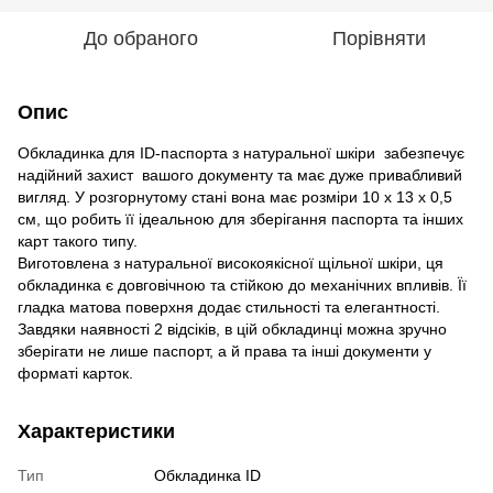
До обраного
Порівняти
Опис
Обкладинка для ID-паспорта з натуральної шкіри забезпечує
надійний захист вашого документу та має дуже привабливий
вигляд. У розгорнутому стані вона має розміри 10 х 13 х 0,5
см, що робить її ідеальною для зберігання паспорта та інших
карт такого типу.
Виготовлена з натуральної високоякісної щільної шкіри, ця
обкладинка є довговічною та стійкою до механічних впливів. Її
гладка матова поверхня додає стильності та елегантності.
Завдяки наявності 2 відсіків, в цій обкладинці можна зручно
зберігати не лише паспорт, а й права та інші документи у
форматі карток.
Характеристики
Тип
Обкладинка ID