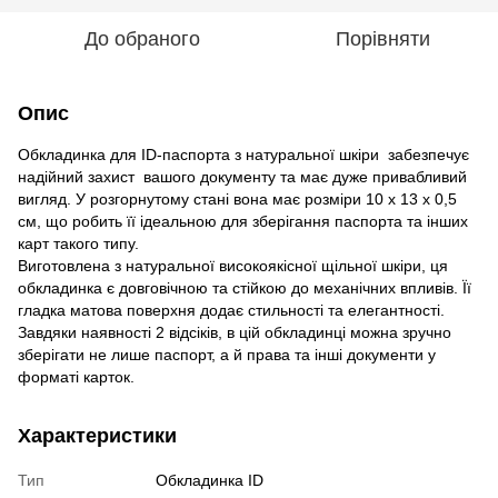
До обраного
Порівняти
Опис
Обкладинка для ID-паспорта з натуральної шкіри забезпечує
надійний захист вашого документу та має дуже привабливий
вигляд. У розгорнутому стані вона має розміри 10 х 13 х 0,5
см, що робить її ідеальною для зберігання паспорта та інших
карт такого типу.
Виготовлена з натуральної високоякісної щільної шкіри, ця
обкладинка є довговічною та стійкою до механічних впливів. Її
гладка матова поверхня додає стильності та елегантності.
Завдяки наявності 2 відсіків, в цій обкладинці можна зручно
зберігати не лише паспорт, а й права та інші документи у
форматі карток.
Характеристики
Тип
Обкладинка ID