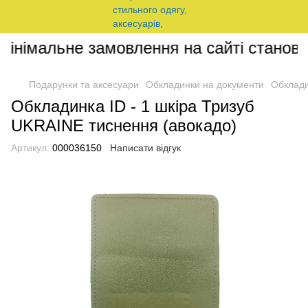
інімальне замовлення на сайті становит
Подарунки та аксесуари
Обкладинки на документи
Обклади
Обкладинка ID - 1 шкіра Тризуб
UKRAINE тиснення (авокадо)
Артикул:
000036150
Написати відгук