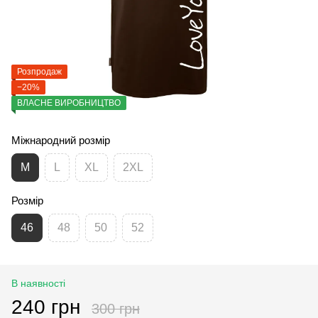
Розпродаж
−20%
ВЛАСНЕ ВИРОБНИЦТВО
Міжнародний розмір
M
L
XL
2XL
Розмір
46
48
50
52
В наявності
240 грн
300 грн