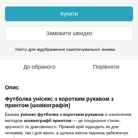
Купити
Замовити швидко
Увійти
для відображення накопичувальної знижки
%
До обраного
Порівняти
Опис
Футболка унісекс з коротким рукавом з
принтом (шовкографія)
Базова
унісекс футболка з коротким рукавом
із нанесеним
методом
шовкографії принтом
— це поєднання стилю,
зручності та довговічності. Прямий крій підходить як для
чоловіків, так і для жінок, а щільна якісна тканина забезпечує