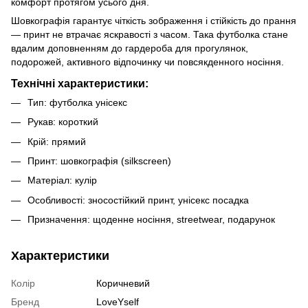
комфорт протягом усього дня.
Шовкографія гарантує чіткість зображення і стійкість до прання
— принт не втрачає яскравості з часом. Така футболка стане
вдалим доповненням до гардероба для прогулянок,
подорожей, активного відпочинку чи повсякденного носіння.
Технічні характеристики:
Тип: футболка унісекс
Рукав: короткий
Крій: прямий
Принт: шовкографія (silkscreen)
Матеріал: кулір
Особливості: зносостійкий принт, унісекс посадка
Призначення: щоденне носіння, streetwear, подарунок
Характеристики
Колір
Коричневий
Бренд
LoveYself